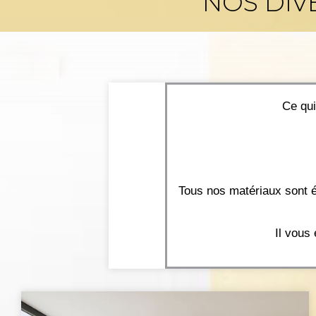
NOS DIV
Ce qui
Tous nos matériaux sont 
Il vous