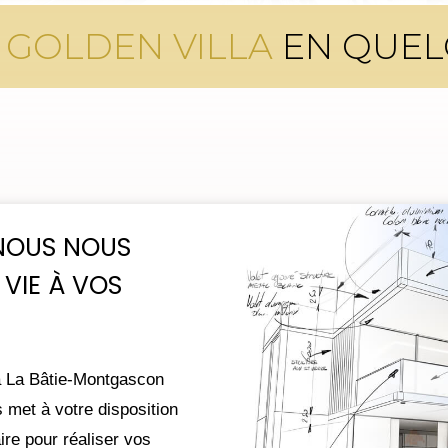
É
GOLDEN VILLA
EN QUEL
 NOUS NOUS
VIE À VOS
 à La Bâtie-Montgascon
met à votre disposition
re pour réaliser vos