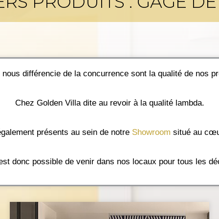
ERS PRODUITS : GAGE DE
 nous différencie de la concurrence sont la qualité de nos pr
Chez Golden Villa dite au revoir à la qualité lambda.
également présents au sein de notre
Showroom
situé au cœu
 est donc possible de venir dans nos locaux pour tous les dé