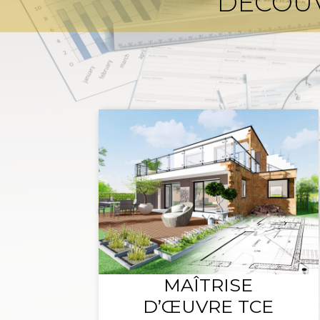
DÉCOUV
MAÎTRISE
D’ŒUVRE TCE