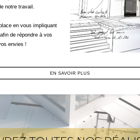
 notre travail.
place en vous impliquant
afin de répondre à vos
vos envies !
EN SAVOIR PLUS