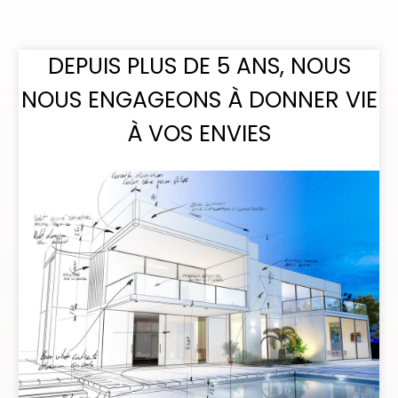
DEPUIS PLUS DE 5 ANS, NOUS
NOUS ENGAGEONS À DONNER VIE
À VOS ENVIES