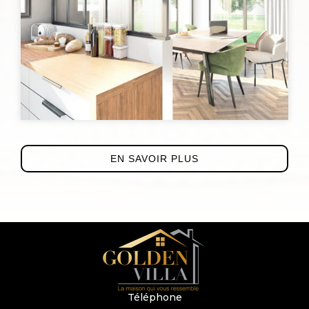
EN SAVOIR PLUS
Téléphone